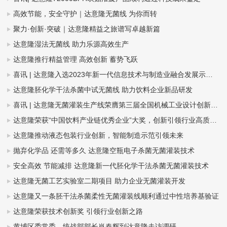
高效节能，安全守护｜达意隆无菌线 为你而转
聚力·创新·突破｜达意隆精益之旅谱写卓越新篇
达意隆湿法无菌线 助力乐源高效生产
达意隆推行精益管理 高效创新 蓄势飞跃
喜讯 | 达意隆入选2023年新一代信息技术与制造业融合发展示范名单，助力食品饮料行业新型工业化发展
达意隆胚化学干法杀菌中试无菌线 助力饮料企业新品研发
喜讯 | 达意隆无菌灌装生产线荣膺第三届全国机械工业设计创新大赛金奖，助力食品饮料行业新型工业化发展
达意隆荣获“中国饮料产业链优秀企业”大奖，创新引领行业高质量发展
达意隆推动液态包装行业创新，智能制造示范引领未来
抛弃化学品 还需等多久 达意隆空瓶电子杀菌无菌灌装技术
安全高效 节能减排 达意隆新一代胚化学干法杀菌无菌灌装技术
达意隆无菌工艺实验室二期项目 助力企业无菌灌装开发
达意隆又一条胚干法杀菌柔性无菌灌装线顺利通过中性培养基验证
达意隆荣获技术创新奖 引领行业创新之路
黄埔区委常委、统战部部长肖春辉到达意隆走访调研