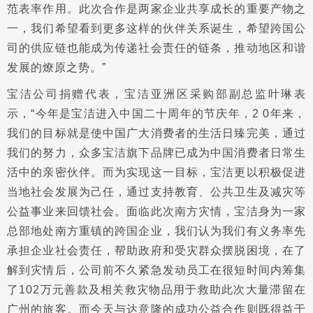
范表率作用。此次合作是两家企业共享成长的重要产物之
一，我们希望看到更多这样的伙伴关系诞生，希望跨国公
司的供应链也能成为传递社会责任的链条，推动地区和谐
发展的燎原之势。”
宝洁公司捐赠代表，宝洁亚洲区采购部副总监叶琳表
示，“今年是宝洁进入中国二十周年的节庆年，2 0年来，
我们的目标就是使中国广大消费者的生活日臻完美，通过
我们的努力，众多宝洁旗下品牌已成为中国消费者日常生
活中的亲密伙伴。而为实现这一目标，宝洁更以积极促进
当地社会发展为己任，通过支持教育、公共卫生及减灾等
公益事业来回馈社会。面临此次南方灾情，宝洁身为一家
总部地处南方重镇的跨国企业，我们认为我们有义务率先
承担企业社会责任，帮助政府和受灾群众摆脱困境，在了
解到灾情后，公司前不久紧急发动员工在很短时间内筹集
了102万元善款及相关救灾物品用于救助此次大量滞留在
广州的旅客。而今天与达意隆的成功公益合作则既得益于