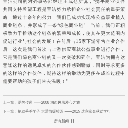
宝洁公司的对外事务部经理王成仓所说，“携手商业伙伴
共同支持希望工程是宝洁努力承担企业社会责任的重要策
略，通过十余年的努力，我们已成功实现将公益事业植入
商业链条，并形成了一条“绿色商业链”，当前，我们正积
极致力于推动这个链条的繁荣和成长，使其在更大范围内
促进行业与社会的发展！在前后与15家下游零售企业合作
后，这次是我们首次与上游供应商就公益事业进行合作，
它是我们绿色商业链的又一次突破和延伸。宝洁为拥有达
意隆这样的远见卓实的合作伙伴感到骄傲，同时寻求更多
的这样的合作伙伴，期待这样的举动为更多在成长过程中
需要帮助的孩子们带去温暖！”
上一篇：爱的传递 ——2008 湘西凤凰爱心之旅
下一篇：捐助莘莘学子 大爱情暖校园 ——2015 达意隆金秋助学行
所有新闻