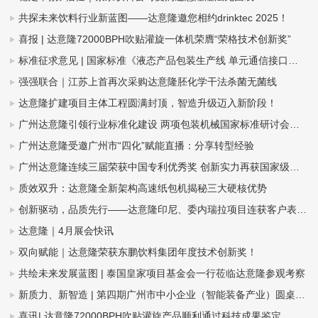
共探未来饮料行业新蓝图——达意隆邀您相约drinktec 2025！
喜报 | 达意隆72000BPH吹贴灌旋一体机荣膺“荣格技术创新奖”
标准征求意见 | 国家标准《液态产品包装生产线 单元通信接口通用技术要求》&《全自动旋转式PET瓶吹瓶机》
强强联合｜江苏上首再次采购达意隆胚化学干法杀菌无菌线
达意隆扩建项目主体工程圆满封顶，智造升级迈入新阶段！
广州达意隆引领行业标准化建设 两项包装机械国家标准研讨会在穗成功召开
广州达意隆受邀广州市“四化”赋能直播：分享转型经验
广州达意隆连续三届荣获中国专利优秀奖 创新实力再获国家级认可
质效双升：达意隆全新架构高速纸包机揭秘三大硬核优势
创新驱动，品质先行——达意隆印尼、委内瑞拉项目连获客户表扬信
达意隆｜4月展会快讯
双向赋能｜达意隆荣获东鹏饮料集团年度技术创新奖！
共绘未来发展蓝图 | 泰国皇家项目基金会一行莅临达意隆参观考察
新质力、新智造 | 第四期广州市中小企业（智能装备产业）圆桌会议在达意隆召开
喜讯| 达意隆72000BPH吹贴灌旋产品顺利通过科技成果鉴定