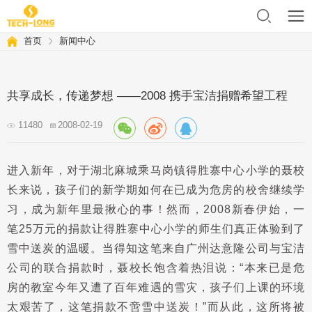
首页
新闻中心
共享成长，传递梦想 ——2008 携手宝洁捐赠希望工程
11480
2008-02-19
进入新年，对于湖北麻城乘马岗镇得胜寨中心小学的聂校
长来说，孩子们的新学期如何在已成为危房的校舍继续学
习，成为新年里最揪心的事！然而，2008新春伊始，一
笔25万元的捐款让得胜寨中心小学的师生们真正体验到了
雪中送炭的温暖。当得知这笔来自广州达意隆公司与宝洁
公司的联合捐款时，聂校长饱含着热泪说：“本来已是危
房的教室今年又遭了百年难遇的雪灾，孩子们上课的环境
太艰苦了，这笔捐款不啻雪中送炭！”而从此，这所将被