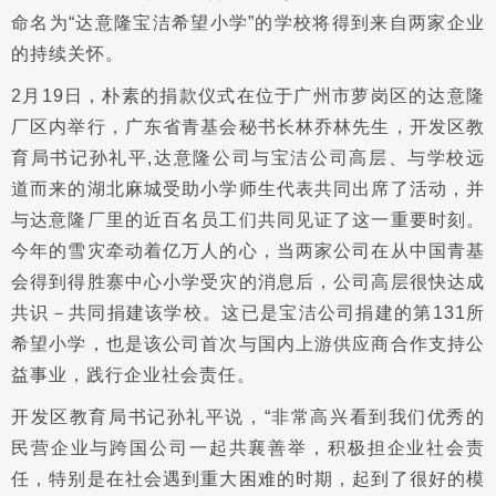
命名为“达意隆宝洁希望小学”的学校将得到来自两家企业
的持续关怀。
2月19日，朴素的捐款仪式在位于广州市萝岗区的达意隆
厂区内举行，广东省青基会秘书长林乔林先生，开发区教
育局书记孙礼平,达意隆公司与宝洁公司高层、与学校远
道而来的湖北麻城受助小学师生代表共同出席了活动，并
与达意隆厂里的近百名员工们共同见证了这一重要时刻。
今年的雪灾牵动着亿万人的心，当两家公司在从中国青基
会得到得胜寨中心小学受灾的消息后，公司高层很快达成
共识－共同捐建该学校。这已是宝洁公司捐建的第131所
希望小学，也是该公司首次与国内上游供应商合作支持公
益事业，践行企业社会责任。
开发区教育局书记孙礼平说，“非常高兴看到我们优秀的
民营企业与跨国公司一起共襄善举，积极担企业社会责
任，特别是在社会遇到重大困难的时期，起到了很好的模