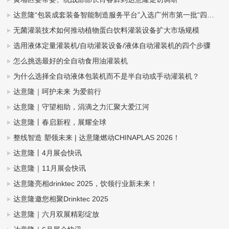
达意隆“包装成套装备智能制造服务平台”入选广州市第一批“四化”赋能重点平台！
无菌灌装技术如何推动植物蛋白饮料灌装设备扩大市场规模
选用液体定量灌装机/自动灌装设备/液体自动灌装机的四个步骤
怎么挑选最好的全自动食用油灌装机
为什么选择全自动液体包装机而不是半自动或手动灌装机？
达意隆｜呵护未来 为爱前行
达意隆｜守望相助，涓滴之力汇聚大爱江河
达意隆丨春启新程，展耀全球
整线智造 塑领未来 | 达意隆燃动CHINAPLAS 2026！
达意隆丨4月展会快讯
达意隆｜11月展会快讯
达意隆亮相drinktec 2025，饮领行业新未来！
达意隆邀您相聚Drinktec 2025
达意隆｜六月双展精彩绽放