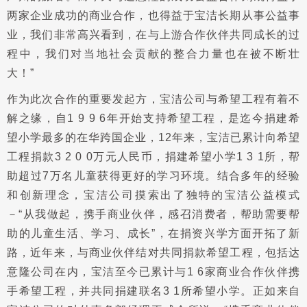
两家企业成功的商业合作，也得益于宝洁长期从事公益事
业，我们非常高兴看到，在与上游合作伙伴共同成长的过
程中，我们对当地社会贡献的整合力量也在被不断壮
大！”
作为此次合作的重要发起方，宝洁公司与希望工程有着不
解之缘，自1 9 9 6年开始支持希望工程，是迄今捐建希
望小学最多的在华跨国企业，12年来，宝洁已累计向希望
工程捐款3 2 0 0万元人民币，捐建希望小学1 3 1所，帮
助超过7万名儿童获得更好的学习环境。结合多年的经验
和创新理念，宝洁公司摸索出了独特的宝洁公益模式
－“从我做起，携手商业伙伴，感召消费者，帮助需要帮
助的儿童生活、学习、成长”，在捐资兴学方面开拓了新
路，近年来，与商业伙伴结对共同捐款希望工程，包括达
意隆公司在内，宝洁至今已累计与1 6家商业合作伙伴携
手希望工程，并共同捐建联名3 1所希望小学。正如来自