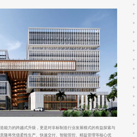
制造能力的跨越式升级，更是对非标制造行业发展模式的有益探索与
达意隆将凭借柔性生产、快速交付、智能管控、精益管理等核心优