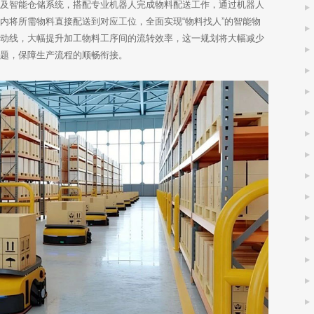
库及智能仓储系统，搭配专业机器人完成物料配送工作，通过机器人
内将所需物料直接配送到对应工位，全面实现“物料找人”的智能物
序动线，大幅提升加工物料工序间的流转效率，这一规划将大幅减少
问题，保障生产流程的顺畅衔接。