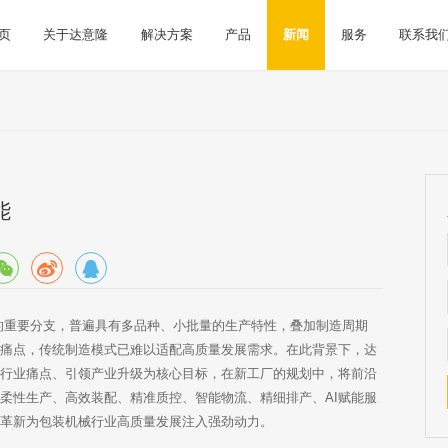
页
关于达意隆
解决方案
产品
新闻
服务
联系我
能
的重要分支，普遍具有多品种、小批量的生产特性，叠加制造周期
业痛点，传统制造模式已难以适配高质量发展需求。在此背景下，达
解行业痛点、引领产业升级为核心目标，在新工厂的规划中，将前沿
柔性生产、高效装配、精准质控、智能物流、精细排产、AI赋能服
式革新为包装机械行业高质量发展注入强劲动力。