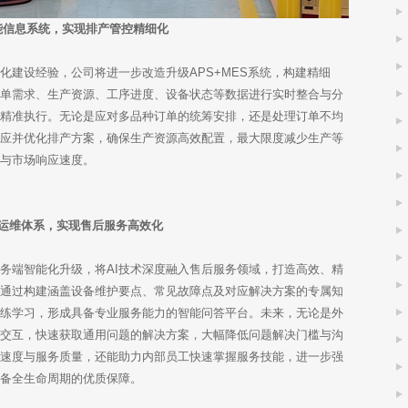
能信息系统，实现排产管控精细化
化建设经验，公司将进一步改造升级APS+MES系统，构建精细
订单需求、生产资源、工序进度、设备状态等数据进行实时整合与分
与精准执行。无论是应对多品种订单的统筹安排，还是处理订单不均
响应并优化排产方案，确保生产资源高效配置，最大限度减少生产等
平与市场响应速度。
I运维体系，实现售后服务高效化
务端智能化升级，将AI技术深度融入售后服务领域，打造高效、精
司通过构建涵盖设备维护要点、常见故障点及对应解决方案的专属知
训练学习，形成具备专业服务能力的智能问答平台。未来，无论是外
答交互，快速获取通用问题的解决方案，大幅降低问题解决门槛与沟
应速度与服务质量，还能助力内部员工快速掌握服务技能，进一步强
设备全生命周期的优质保障。