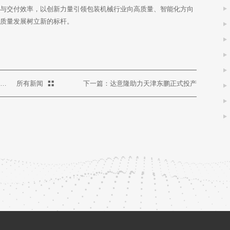
质与交付效率，以创新力量引领包装机械行业向高质量、智能化方向
高质量发展树立新的标杆。
上一篇：锐意创新 提升效率：达意隆提供PET整线方案 助力纳爱斯日化品生产
所有新闻
下一篇：达意隆助力天津东鹏正式投产