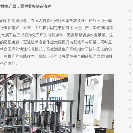
柔性生产线，重塑非标制造流程
业的柔性制造理念，在国内包装机械行业率先将柔性生产线应用于非
行业新范式。未来，工厂将以固定节拍有序推进生产，实现“机器移
在专属工位完成标准化工序的装配操作，无需频繁切换作业场景。这
产的适配难题，更通过标准化作业大幅提升装配效率与质量，同时显
过特定工序的快速培养模式，高效满足生产高峰期对于技能工人的需
制、可推广的实践样本。后续，公司会将柔性生产的装配理念贯彻到
体生产效能。