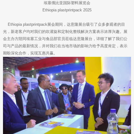
埃塞俄比亚国际塑料展览会
Ethiopia plastprintpack 2025
Ethiopia plastprintpack展会期间，达意隆展台吸引了众多参观者的目
光，新老客户均对我们的吹灌旋和定制化整线解决方案表示浓厚兴趣。展
会主办方陪同埃塞工业与食品部官员莅临达意隆展台，详细了解了我们公
司与产品的最新情况，并对我们在当地市场的影响力给予高度肯定，表示
期盼深化合作，实现互惠共赢。