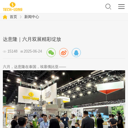
首页
新闻中心
达意隆｜六月双展精彩绽放
15148
2025-06-24
六月，达意隆在泰国，埃塞俄比亚——