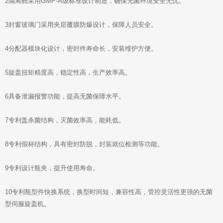
2隔离舱采用GMP-A级标准设计制造，确保无菌环境安全无忧。
3封窗玻璃门采用夹层覆膜防爆设计，保障人员安全。
4分配器模块化设计，密封件寿命长，安装维护方便。
5旋盖扭矩精度高，稳定性高，生产效率高。
6具备泄漏报警功能，提高无菌保障水平。
7专利盖杀菌结构，灭菌效率高，能耗低。
8专利假杯结构，具有密封防脱，封装就位检测等功能。
9专利设计瓶夹，提升使用寿命。
10专利瓶型件快换系统，换型时间短，兼容性高，管控灵活性更强的无菌
型伺服旋盖机。