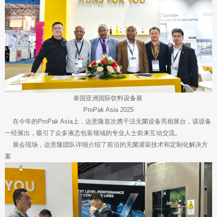
泰国亚洲国际饮料设备展
ProPak Asia 2025
在今年的ProPak Asia上，达意隆首次携干法无菌设备亮相展台，该设备
一经展出，吸引了众多液态包装领域的专业人士前来互动交流。
展会现场，达意隆团队详细介绍了前沿的无菌灌装技术和定制化解决方
案