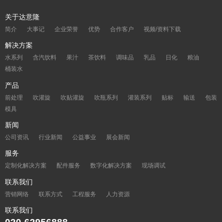
关于达意隆
简介
大事记
企业荣誉
优势
合作客户
视频/资料下载
解决方案
水系列
含汽饮料
果汁
茶饮料
调味品
乳品
日化
粮油
桶装水
产品
前处理
吹灌旋
吹贴灌旋
吹瓶系列
灌装系列
贴标
输送
包装
模具
新闻
公司资讯
行业新闻
公益事业
展会新闻
服务
定制化解决方案
配件服务
数字化解决方案
现场调试
联系我们
营销网络
联系方式
工程服务
人力资源
联系我们