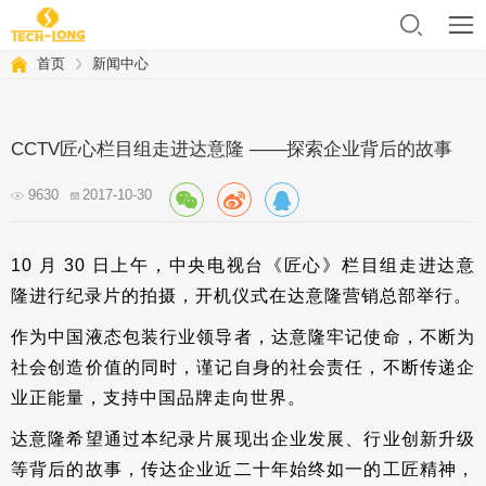
首页
新闻中心
CCTV匠心栏目组走进达意隆 ——探索企业背后的故事
9630
2017-10-30
10 月 30 日上午，中央电视台《匠心》栏目组走进达意
隆进行纪录片的拍摄，开机仪式在达意隆营销总部举行。
作为中国液态包装行业领导者，达意隆牢记使命，不断为
社会创造价值的同时，谨记自身的社会责任，不断传递企
业正能量，支持中国品牌走向世界。
达意隆希望通过本纪录片展现出企业发展、行业创新升级
等背后的故事，传达企业近二十年始终如一的工匠精神，