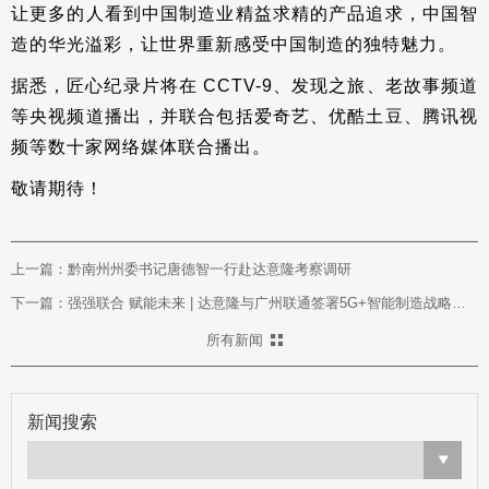
让更多的人看到中国制造业精益求精的产品追求，中国智
造的华光溢彩，让世界重新感受中国制造的独特魅力。
据悉，匠心纪录片将在 CCTV-9、发现之旅、老故事频道
等央视频道播出，并联合包括爱奇艺、优酷土豆、腾讯视
频等数十家网络媒体联合播出。
敬请期待！
上一篇：黔南州州委书记唐德智一行赴达意隆考察调研
下一篇：强强联合 赋能未来 | 达意隆与广州联通签署5G+智能制造战略合作协议
所有新闻
新闻搜索