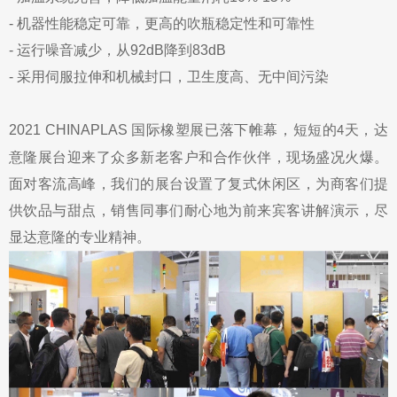
- 机器性能稳定可靠，更高的吹瓶稳定性和可靠性
- 运行噪音减少，从92dB降到83dB
- 采用伺服拉伸和机械封口，卫生度高、无中间污染
2021 CHINAPLAS 国际橡塑展已落下帷幕，短短的
天，达
4
意隆展台迎来了众多新老客户和合作伙伴，现场盛况火爆。
面对客流高峰，我们的展台设置了复式休闲区，为商客们提
供饮品与甜点，销售同事们耐心地为前来宾客讲解演示，尽
显达意隆的专业精神。