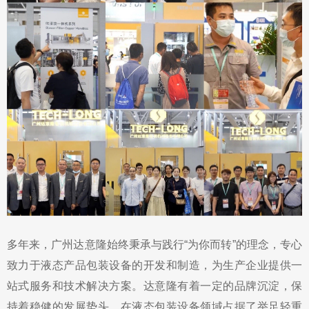
多年来，广州达意隆始终秉承与践行
“为你而转”的理念，专心
致力于液态产品包装设备的开发和制造，为生产企业提供一
站式服务和技术解决方案。达意隆有着一定的品牌沉淀，保
持着稳健的发展势头，在液态包装设备领域占据了举足轻重