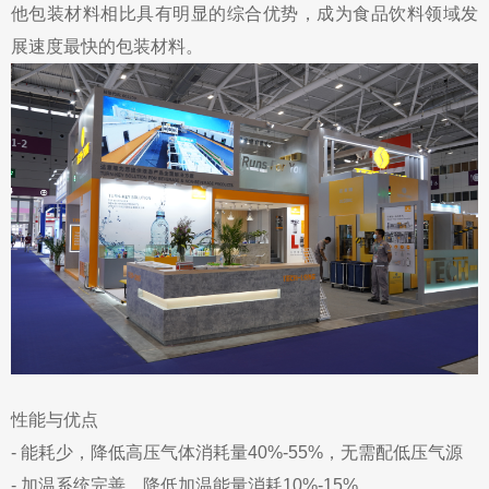
他包装材料相比具有明显的综合优势，成为食品饮料领域发
展速度最快的包装材料。
性能与优点
- 能耗少，降低高压气体消耗量40%-55%，无需配低压气源
- 加温系统完善，降低加温能量消耗10%-15%