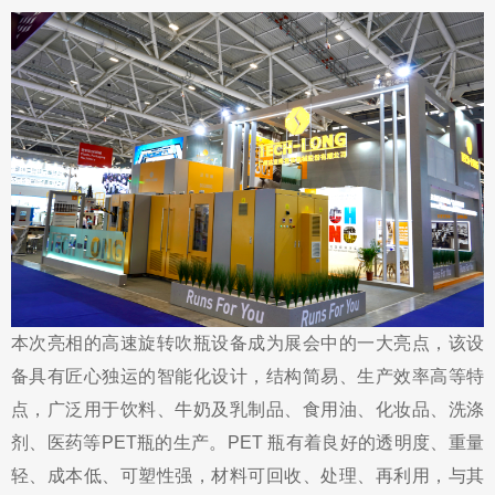
本次亮相的高速旋转吹瓶设备成为展会中的一大亮点，该设
备具有匠心独运的智能化设计，结构简易、生产效率高等特
点，广泛用于饮料、牛奶及乳制品、食用油、化妆品、洗涤
剂、医药等
PET
瓶的生产。PET 瓶有着良好的透明度、重量
轻、成本低、可塑性强，材料可回收、处理、再利用，与其